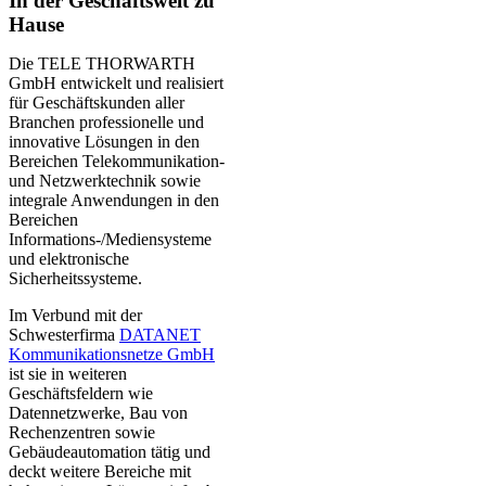
In der Geschäftswelt zu
Hause
Die TELE THORWARTH
GmbH entwickelt und realisiert
für Geschäftskunden aller
Branchen professionelle und
innovative Lösungen in den
Bereichen Telekommunikation-
und Netzwerktechnik sowie
integrale Anwendungen in den
Bereichen
Informations-/Mediensysteme
und elektronische
Sicherheitssysteme.
Im Verbund mit der
Schwesterfirma
DATANET
Kommunikationsnetze GmbH
ist sie in weiteren
Geschäftsfeldern wie
Datennetzwerke, Bau von
Rechenzentren sowie
Gebäudeautomation tätig und
deckt weitere Bereiche mit