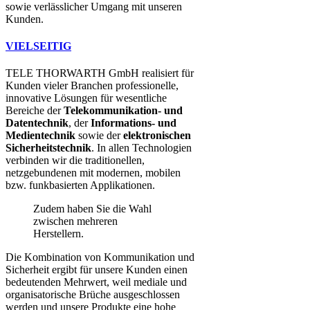
sowie verlässlicher Umgang mit unseren
Kunden.
VIELSEITIG
TELE THORWARTH GmbH realisiert für
Kunden vieler Branchen professionelle,
innovative Lösungen für wesentliche
Bereiche der
Telekommunikation- und
Datentechnik
, der
Informations- und
Medientechnik
sowie der
elektronischen
Sicherheitstechnik
. In allen Technologien
verbinden wir die traditionellen,
netzgebundenen mit modernen, mobilen
bzw. funkbasierten Applikationen.
Zudem haben Sie die Wahl
zwischen mehreren
Herstellern.
Die Kombination von Kommunikation und
Sicherheit ergibt für unsere Kunden einen
bedeutenden Mehrwert, weil mediale und
organisatorische Brüche ausgeschlossen
werden und unsere Produkte eine hohe