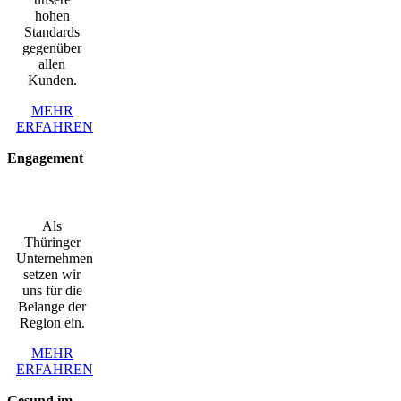
hohen
Standards
gegenüber
allen
Kunden.
MEHR
ERFAHREN
Engagement
Als
Thüringer
Unternehmen
setzen wir
uns für die
Belange der
Region ein.
MEHR
ERFAHREN
Gesund im