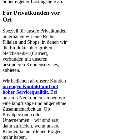
hoher eigener Lösungstiefe ab.
Für Privatkunden vor
Ort
Speziell für unsere Privatkunden
unterhalten wir eine Reihe
Filialen und Shops, in denen wir
die Produkte aller großen
Netzbetreiber (Carrier),
verbunden mit unseren
besonderen Kundenservices,
anbieten.
Wir bedienen all unsere Kunden
im engen Kontakt und mit
hoher Servicequalität
. Bei
unseren Neukunden streben wir
eine langfristige und angenehme
Zusammenarbeit an. Ob
Privatpersonen oder
Unternehmen – wir sind erst
dann zufrieden, wenn unsere
Kunden keine offenen Fragen
mehr haben.