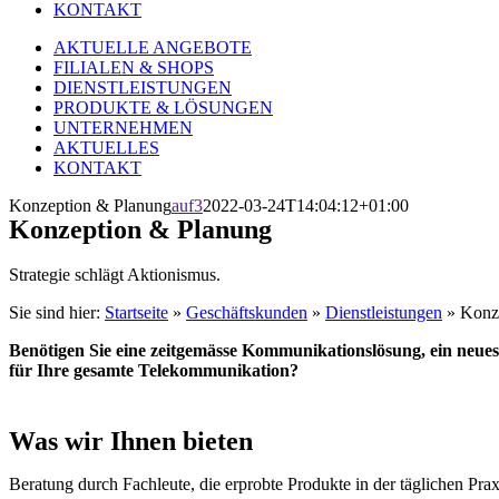
KONTAKT
AKTUELLE ANGEBOTE
FILIALEN & SHOPS
DIENSTLEISTUNGEN
PRODUKTE & LÖSUNGEN
UNTERNEHMEN
AKTUELLES
KONTAKT
Konzeption & Planung
auf3
2022-03-24T14:04:12+01:00
Konzeption & Planung
Strategie schlägt Aktionismus.
Sie sind hier:
Startseite
»
Geschäftskunden
»
Dienstleistungen
»
Konz
Benötigen Sie eine zeitgemässe Kommunikationslösung, ein ne
für Ihre gesamte Telekommunikation?
Was wir Ihnen bieten
Beratung durch Fachleute, die erprobte Produkte in der täglichen Pra