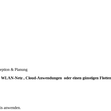
eption & Planung
ues WLAN-Netz , Cloud-Anwendungen oder einen günstigen Flotte
xis anwenden.