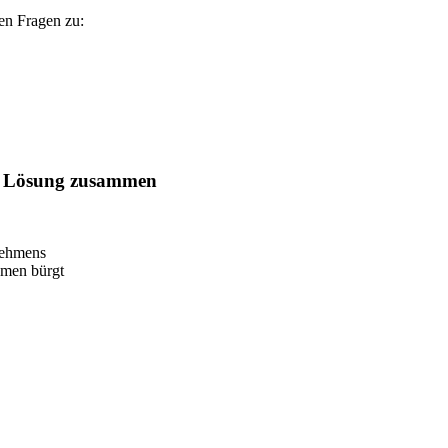
gen Fragen zu:
ten Lösung zusammen
rnehmens
amen bürgt