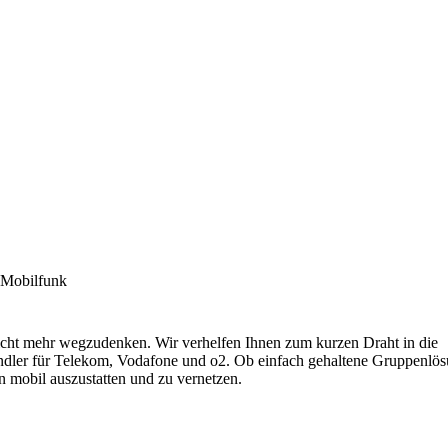
Mobilfunk
 nicht mehr wegzudenken. Wir verhelfen Ihnen zum kurzen Draht in die
er für Telekom, Vodafone und o2. Ob einfach gehaltene Gruppenlös
 mobil auszustatten und zu vernetzen.