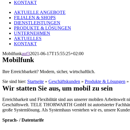
KONTAKT
AKTUELLE ANGEBOTE
FILIALEN & SHOPS
DIENSTLEISTUNGEN
PRODUKTE & LÖSUNGEN
UNTERNEHMEN
AKTUELLES
KONTAKT
Mobilfunk
auf3
2021-06-17T15:55:25+02:00
Mobilfunk
Ihre Erreichbarkeit? Modern, sicher, wirtschaftlich.
Sie sind hier:
Startseite
»
Geschäftskunden
»
Produkte & Lösungen
»
Wir statten Sie aus, um mobil zu sein
Erreichbarkeit und Flexibilität sind aus unserer mobilen Arbeitswelt
Geschäftswelt. TELE THORWARTH GmbH ist autorisierter Fachhändl
große Systemlösung. Als Systemhaus verstehen wir es, unsere Kunden
Sprach- / Datentarife