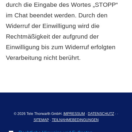
durch die Eingabe des Wortes „STOPP“
im Chat beendet werden. Durch den
Widerruf der Einwilligung wird die
Rechtmäßigkeit der aufgrund der
Einwilligung bis zum Widerruf erfolgten
Verarbeitung nicht berührt.
©
2026 Tele Thorwarth GmbH.
IMPRESSUM
·
DATENSCHUTZ
·
·
SITEMAP
·
TEILNAHMEBEDINGUNGEN